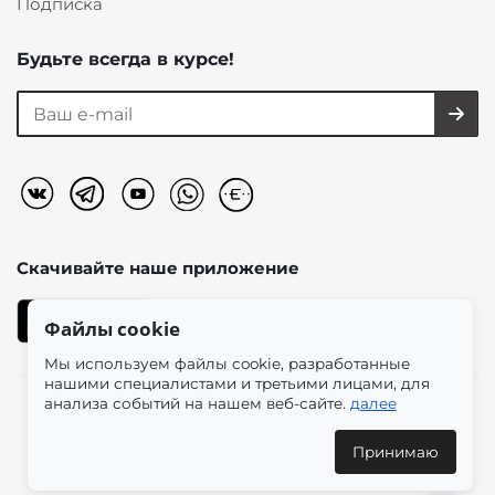
Подписка
Будьте всегда в курсе!
Скачивайте наше
приложение
Файлы cookie
Мы используем файлы cookie, разработанные
нашими специалистами и третьими лицами, для
анализа событий на нашем веб-сайте.
далее
2026 © «Моно-Стиль» мультибрендовый интернет-
магазин женской одежды в эстетике plus size.
Принимаю
Доставка по всей России и международным