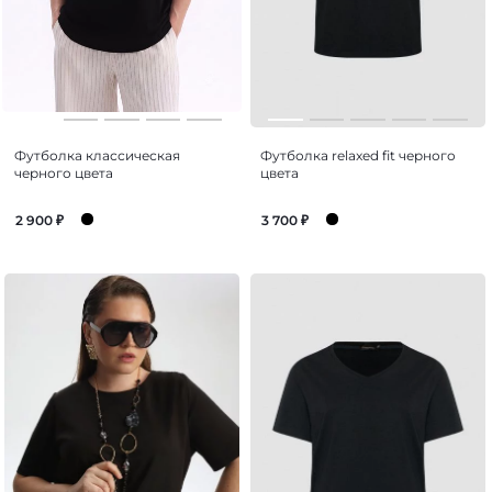
Футболка классическая
Футболка relaxed fit черного
черного цвета
цвета
2 900
₽
3 700
₽