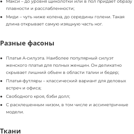
Макси – до уровня щиколотки или в пол придает образу
плавности и расслабленности;
Миди – чуть ниже колена, до середины голени. Такая
длина открывает самую изящную часть ног.
Разные фасоны
Платья А-силуэта. Наиболее популярный силуэт
женского платья для полных женщин. Он деликатно
скрывает лишний объем в области талии и бедер;
Платья-футляры – классический вариант для деловых
встреч и офиса;
Свободного кроя, бэби долл;
С расклешенным низом, в том числе и ассиметричные
модели.
Ткани