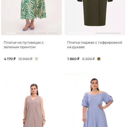
Платье на пуговицах с
Платье пиджак с гофрировкой
зеленым принтом
на рукаве
13 900
₽
6 200
₽
4 170
₽
1 860
₽