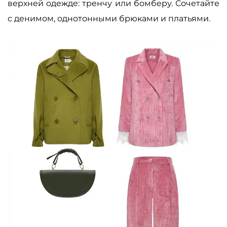
верхней одежде: тренчу или бомберу. Сочетайте
с денимом, однотонными брюками и платьями.