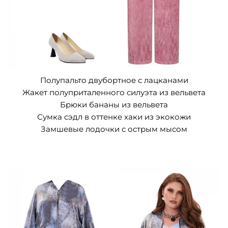
Полупальто двубортное с лацканами
Жакет полуприталенного силуэта из вельвета
Брюки бананы из вельвета
Сумка сэдл в оттенке хаки из экокожи
Замшевые лодочки с острым мысом