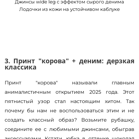
Джинсы wide leg с эффектом сырого денима
Лодочки из кожи на устойчивом каблуке
3. Принт "корова" + деним: дерзкая
классика
Принт "корова" называли главным
анималистичным открытием 2025 года. Этот
пятнистый узор стал настоящим хитом. Так
почему бы нам не воспользоваться этим и не
создать классный образ? Возьмите рубашку,
соедините ее с любимыми джинсами, обыграв
аксессуарами. Кстати, юбка в оттенке шоколад