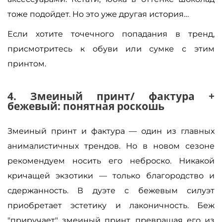
тоже подойдет. Но это уже другая история…
Если хотите точечного попадания в тренд,
присмотритесь к обуви или сумке с этим
принтом.
4. Змеиный принт/ фактура +
бежевый: понятная роскошь
Змеиный принт и фактура — один из главных
анималистичных трендов. Но в новом сезоне
рекомендуем носить его неброско. Никакой
кричащей экзотики — только благородство и
сдержанность. В дуэте с бежевым силуэт
приобретает эстетику и лаконичность. Беж
"приручает" змеиный принт, превращая его из