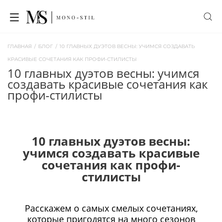
ГЛАВНАЯ
/
БЛОГ
/
10 ГЛАВНЫХ ДУЭТОВ ВЕСНЫ: УЧИМСЯ СОЗДАВАТЬ
КРАСИВЫЕ СОЧЕТАНИЯ КАК ПРОФИ-СТИЛИСТЫ
10 главных дуэтов весны: учимся
создавать красивые сочетания как
профи-стилисты
10 главных дуэтов весны:
учимся создавать красивые
сочетания как профи-
стилисты
Расскажем о самых смелых сочетаниях,
которые пригодятся на много сезонов