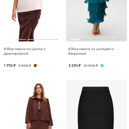
Юбка макси из шелка с
Юбка макси со шлицей и
драпировкой
бахромой
5 900
₽
10 900
₽
1 770
₽
3 270
₽