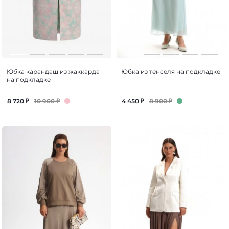
Юбка карандаш из жаккарда
Юбка из тенселя на подкладке
на подкладке
10 900
₽
8 900
₽
8 720
₽
4 450
₽