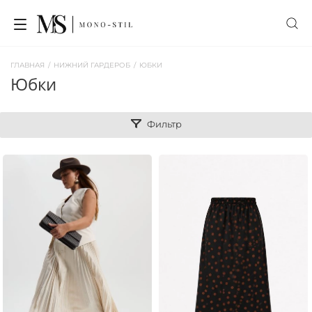
ГЛАВНАЯ
/
НИЖНИЙ ГАРДЕРОБ
/
ЮБКИ
юбки
Фильтр