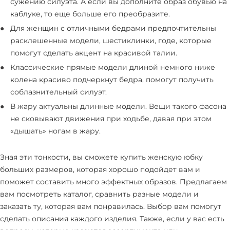
сужению силуэта. А если вы дополните образ обувью на
каблуке, то еще больше его преобразите.
Для женщин с отличными бедрами предпочтительны
расклешенные модели, шестиклинки, годе, которые
помогут сделать акцент на красивой талии.
Классические прямые модели длиной немного ниже
колена красиво подчеркнут бедра, помогут получить
соблазнительный силуэт.
В жару актуальны длинные модели. Вещи такого фасона
не сковывают движения при ходьбе, давая при этом
«дышать» ногам в жару.
Зная эти тонкости, вы сможете купить женскую юбку
больших размеров, которая хорошо подойдет вам и
поможет составить много эффектных образов. Предлагаем
вам посмотреть каталог, сравнить разные модели и
заказать ту, которая вам понравилась. Выбор вам помогут
сделать описания каждого изделия. Также, если у вас есть