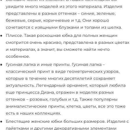
увидите много моделей из этого материала. Изделия
представлены в разных оттенках – синие, зеленые,
бежевые, серые, коричневые и т.д. Они хорошо
сочетаются с изящными блузками и топами из шелка.
Плиссе. Такая роскошная юбка для полных женщин
смотрится очень красиво, представлена в разных цветах
и материалах, а значит, вы сможете найти нечто
особенное.
Гусиная лапка и иные принты. Гусиная лапка –
классический принт в виде геометрических узоров,
которые в течение многих десятилетий сохраняет
актуальность. Легендарный орнамент, который любила
еще принцесса Диана, отражен в моделях разных
оттенков – розовых, голубых и т.д. Также популярны
анималистические принты, клетка, цветы, все это тоже
есть в наших коллекциях.
Блестящие женские юбки больших размеров. Изделия с
пайетками и другими декоративными элементами