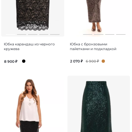
Юбка карандаш из черного
Юбка с бронзовыми
кружева
пайетками и подкладкой
6 900
₽
2 070
₽
8 900
₽