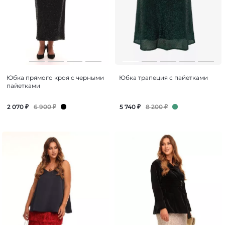
Юбка прямого кроя с черными
Юбка трапеция с пайетками
пайетками
6 900
₽
8 200
₽
2 070
₽
5 740
₽