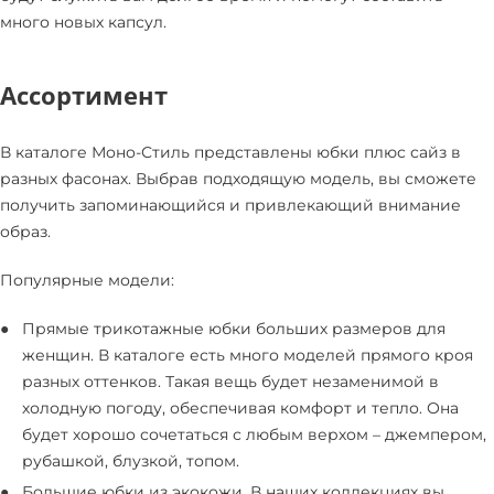
много новых капсул.
Ассортимент
В каталоге Моно-Стиль представлены юбки плюс сайз в
разных фасонах. Выбрав подходящую модель, вы сможете
получить запоминающийся и привлекающий внимание
образ.
Популярные модели:
Прямые трикотажные юбки больших размеров для
женщин. В каталоге есть много моделей прямого кроя
разных оттенков. Такая вещь будет незаменимой в
холодную погоду, обеспечивая комфорт и тепло. Она
будет хорошо сочетаться с любым верхом – джемпером,
рубашкой, блузкой, топом.
Большие юбки из экокожи. В наших коллекциях вы