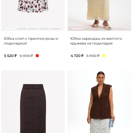
Юбка слип с принтом розы и
Юбка карандаш из желтого
подкладкой
кружева на подкладке
6 900
₽
5 900
₽
5 520
₽
4 720
₽