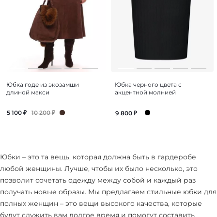
Юбка годе из экозамши
Юбка черного цвета с
длиной макси
акцентной молнией
10 200
₽
5 100
₽
9 800
₽
Юбки – это та вещь, которая должна быть в гардеробе
любой женщины. Лучше, чтобы их было несколько, это
позволит сочетать одежду между собой и каждый раз
получать новые образы. Мы предлагаем стильные юбки для
полных женщин – это вещи высокого качества, которые
будут служить вам долгое время и помогут составить