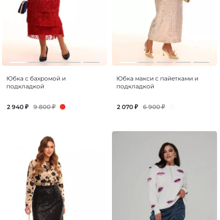
Юбка с бахромой и
Юбка макси с пайетками и
подкладкой
подкладкой
9 800
₽
6 900
₽
2 940
₽
2 070
₽