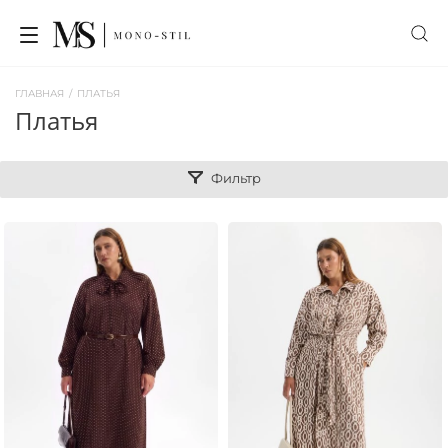
ГЛАВНАЯ
/
ПЛАТЬЯ
платья
Фильтр