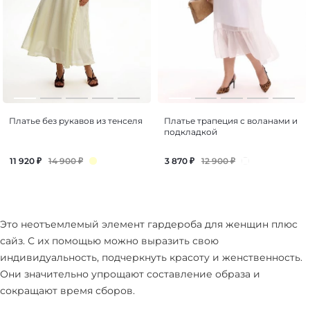
Платье без рукавов из тенселя
Платье трапеция с воланами и
подкладкой
14 900
₽
12 900
₽
11 920
₽
3 870
₽
Это неотъемлемый элемент гардероба для женщин плюс
сайз. С их помощью можно выразить свою
индивидуальность, подчеркнуть красоту и женственность.
Они значительно упрощают составление образа и
сокращают время сборов.