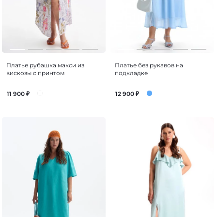
Платье рубашка макси из
Платье без рукавов на
вискозы с принтом
подкладке
11 900
₽
12 900
₽