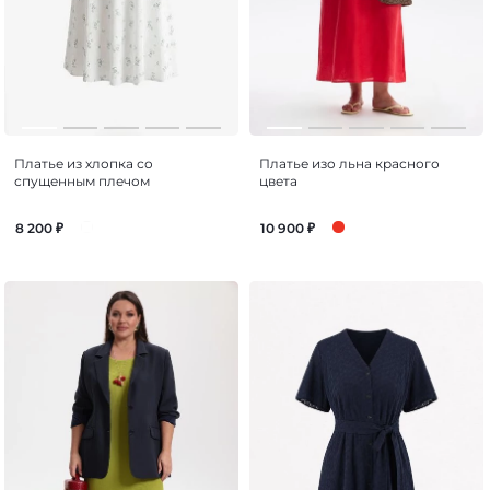
Платье из хлопка со
Платье изо льна красного
спущенным плечом
цвета
8 200
₽
10 900
₽