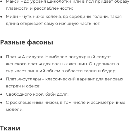
Макси – до уровня щиколотки или в пол придает образу
плавности и расслабленности;
Миди – чуть ниже колена, до середины голени. Такая
длина открывает самую изящную часть ног.
Разные фасоны
Платья А-силуэта. Наиболее популярный силуэт
женского платья для полных женщин. Он деликатно
скрывает лишний объем в области талии и бедер;
Платья-футляры – классический вариант для деловых
встреч и офиса;
Свободного кроя, бэби долл;
С расклешенным низом, в том числе и ассиметричные
модели.
Ткани