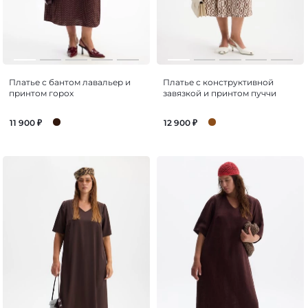
Платье с бантом лавальер и
Платье с конструктивной
принтом горох
завязкой и принтом пуччи
11 900
₽
12 900
₽