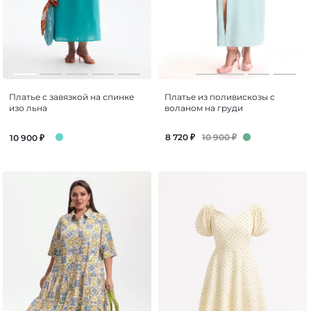
Платье с завязкой на спинке
Платье из поливискозы с
изо льна
воланом на груди
10 900
₽
8 720
₽
10 900
₽