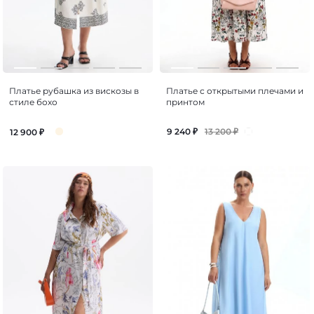
Платье рубашка из вискозы в
Платье с открытыми плечами и
стиле бохо
принтом
13 200
₽
9 240
₽
12 900
₽