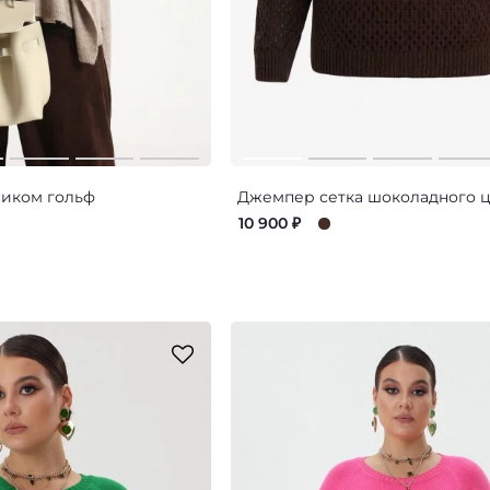
ником гольф
Джемпер сетка шоколадного ц
10 900
₽