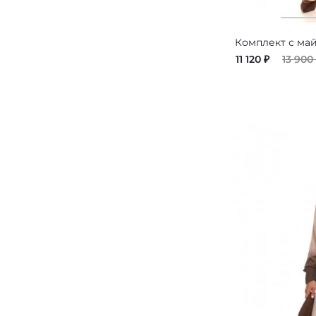
Комплект с ма
11 120
₽
13 900