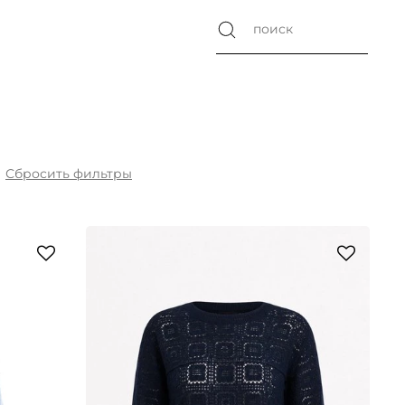
Сбросить
фильтры