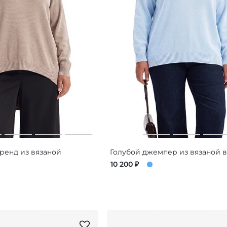
енд из вязаной
Голубой джемпер из вязаной 
10 200
₽