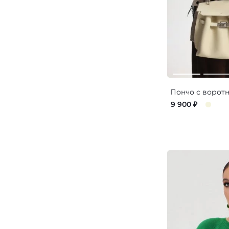
Пончо с ворот
9 900
₽