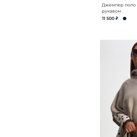
Джемпер поло 
рукавом
11 500
₽