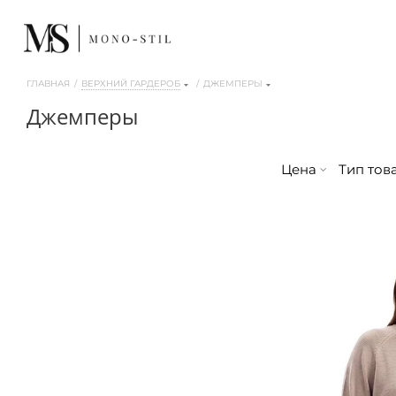
ГЛАВНАЯ
/
ВЕРХНИЙ ГАРДЕРОБ
/
ДЖЕМПЕРЫ
джемперы
Цена
Тип тов