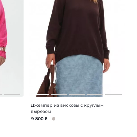
Джемпер из вискозы с круглым
вырезом
9 800
₽