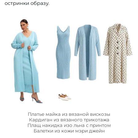
остринки образу.
Платье майка из вязаной вискозы
Кардиган из вязаного трикотажа
Плащ накидка изо льна с принтом
Балетки из кожи мэри джейн