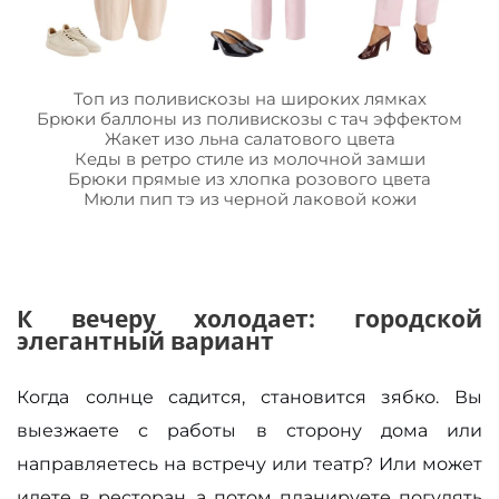
Топ из поливискозы на широких лямках
Брюки баллоны из поливискозы с тач эффектом
Жакет изо льна салатового цвета
Кеды в ретро стиле из молочной замши
Брюки прямые из хлопка розового цвета
Мюли пип тэ из черной лаковой кожи
К вечеру холодает: городской
элегантный вариант
Когда
солнце садится, становится зябко. Вы
выезжаете с работы в сторону дома или
направляетесь на встречу или театр? Или может
идете в ресторан, а потом планируете погулять