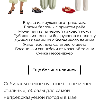
Блузка из кружевного трикотажа
Брюки баллоны с принтом райе
Мюли пип тэ из черной лаковой кожи
Рубашка из тенселя без рукавов в полоску
Джинсы бананы из облегченного денима
Жакет изо льна салатового цвета
Босоножки слингбеки из красной замши
Сумка мессенджер
Еще больше новинок
Собираем самые нужные (но не менее
стильные) образы для самой
непредсказуемой погоды в мае.