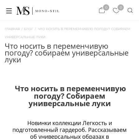
×
0
0
×
ЗАКРЫТЬ
ЗАКРЫТЬ
ГЛАВНАЯ
/
БЛОГ
/
ЧТО НОСИТЬ В ПЕРЕМЕНЧИВУЮ ПОГОДУ? СОБИРАЕМ
УНИВЕРСАЛЬНЫЕ ЛУКИ
что носить в переменчивую
погоду? собираем универсальные
луки
Что носить в переменчивую
погоду? Собираем
универсальные луки
Новинки коллекции Легкость и
подготовленный гардероб. Рассказываем
об универсальных образах в