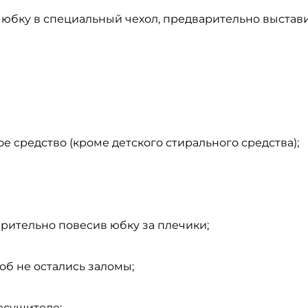
 юбку в специальный чехол, предварительно выстав
 средство (кроме детского стирального средства);
рительно повесив юбку за плечики;
об не остались заломы;
есушителе;