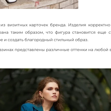
из визитных карточек бренда. Изделия корректно
рана таким образом, что фигура становится еще с
е и создать благородный стильный образ.
азинах представлены различные оттенки на любой вк