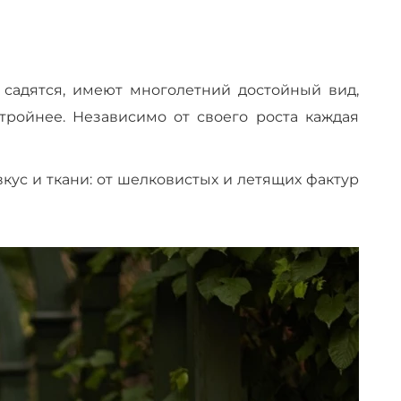
 садятся, имеют многолетний достойный вид,
тройнее. Независимо от своего роста каждая
ус и ткани: от шелковистых и летящих фактур