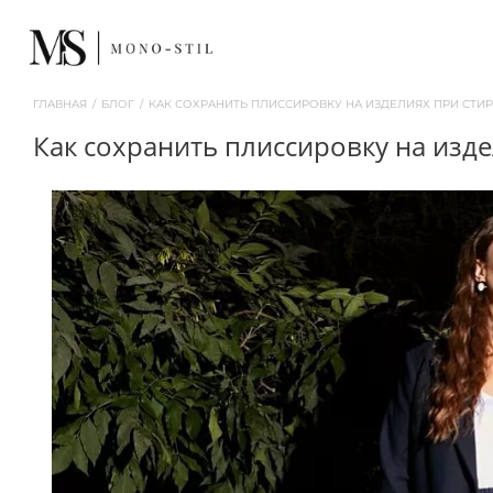
ГЛАВНАЯ
/
БЛОГ
/
КАК СОХРАНИТЬ ПЛИССИРОВКУ НА ИЗДЕЛИЯХ ПРИ СТИР
как сохранить плиссировку на изд