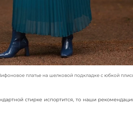
ифоновое платье на шелковой подкладке с юбкой плис
тандартной стирке испортится, то наши рекомендаци