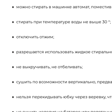
можно стирать в машинке автомат, поместив
стирать при температуре воды не выше 30 °;
отключить отжим;
разрешается использовать жидкое стиральное
не выкручивать, не отбеливать;
сушить по возможности вертикально, предва
нельзя перекидывать юбку через веревку, чт
не сушить изделия на батарее или полотенц