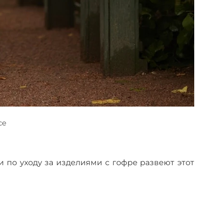
се
и по уходу за изделиями с гофре развеют этот