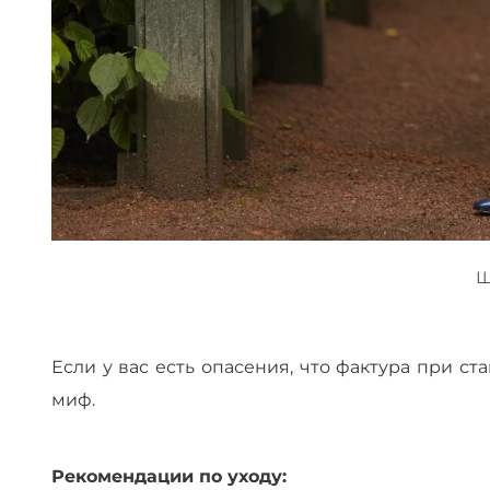
Ш
Если у вас есть опасения, что фактура при с
миф.
Рекомендации по уходу: