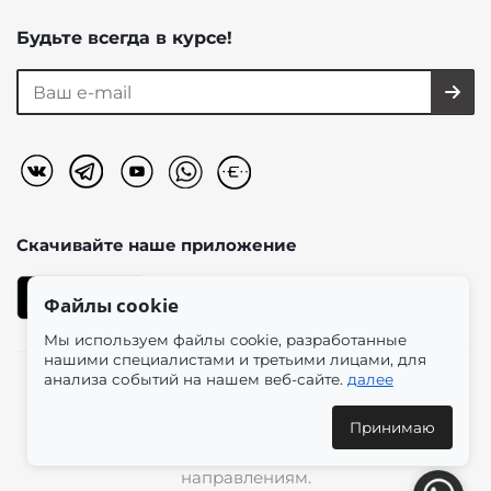
Будьте всегда в курсе!
Скачивайте наше
приложение
Файлы cookie
Мы используем файлы cookie, разработанные
нашими специалистами и третьими лицами, для
анализа событий на нашем веб-сайте.
далее
2026 © «Моно-Стиль» мультибрендовый интернет-
магазин женской одежды в эстетике plus size.
Принимаю
Доставка по всей России и международным
направлениям.