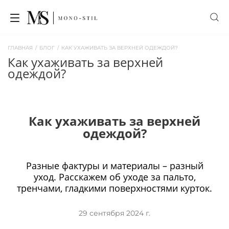
ГЛАВНАЯ
/
БЛОГ
/
КАК УХАЖИВАТЬ ЗА ВЕРХНЕЙ ОДЕЖДОЙ?
как ухаживать за верхней
одеждой?
Как ухаживать за верхней
одеждой?
Разные фактуры и материалы
–
разный
уход. Расскажем об уходе за пальто,
тренчами, гладкими поверхностями курток.
29 сентября 2024 г.