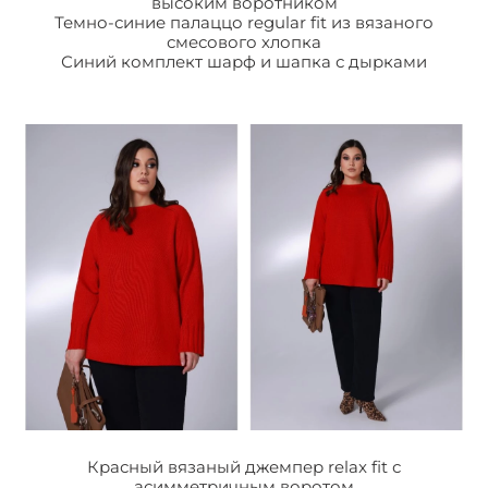
высоким воротником
Темно-синие палаццо regular fit из вязаного
смесового хлопка
Синий комплект шарф и шапка с дырками
Красный вязаный джемпер relax fit с
асимметричным воротом