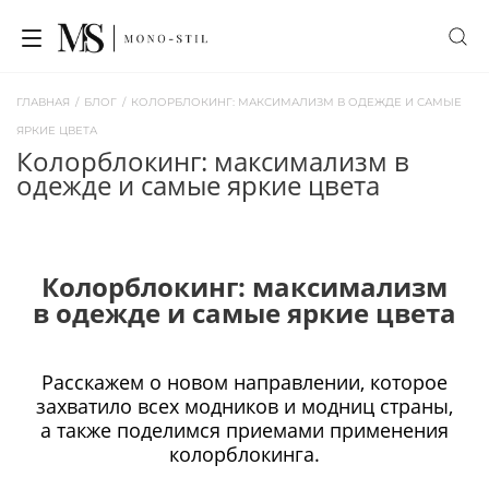
ГЛАВНАЯ
/
БЛОГ
/
КОЛОРБЛОКИНГ: МАКСИМАЛИЗМ В ОДЕЖДЕ И САМЫЕ
ЯРКИЕ ЦВЕТА
колорблокинг: максимализм в
одежде и самые яркие цвета
Колорблокинг: максимализм
в одежде и самые яркие цвета
Расскажем о новом направлении, которое
захватило всех модников и модниц страны,
а также поделимся приемами применения
колорблокинга.