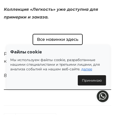
Коллекция «Легкость» уже доступна для
примерки и заказа.
Все новинки здесь
Файлы cookie
Расскажем о солнечных новинках летней
Мы используем файлы cookie, разработанные
коллекции и самых желанных сочетаниях.
нашими специалистами и третьими лицами, для
анализа событий на нашем веб-сайте.
далее
8 мая 2026 г.
Принимаю