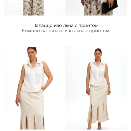
Палаццо изо льна с принтом
Кимоно на запа́хе изо льна с принтом