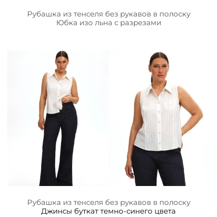
Рубашка из тенселя без рукавов в полоску
Юбка изо льна с разрезами
Рубашка из тенселя без рукавов в полоску
Джинсы буткат темно-синего цвета