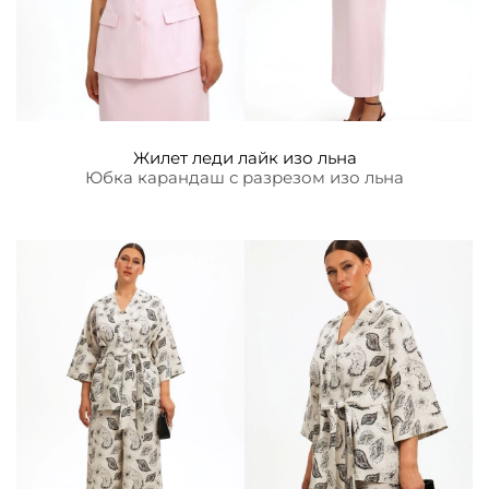
Жилет леди лайк изо льна
Юбка карандаш с разрезом изо льна