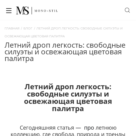
ГЛАВНАЯ
/
БЛОГ
/
ЛЕТНИЙ ДРОП ЛЕГКОСТЬ: СВОБОДНЫЕ СИЛУЭТЫ И
ОСВЕЖАЮЩАЯ ЦВЕТОВАЯ ПАЛИТРА
летний дроп легкость: свободные
силуэты и освежающая цветовая
палитра
Летний дроп легкость:
свободные силуэты и
освежающая цветовая
палитра
Сегодняшняя статья
— про
летнюю
коллекцию, где свобода, природа и тренды