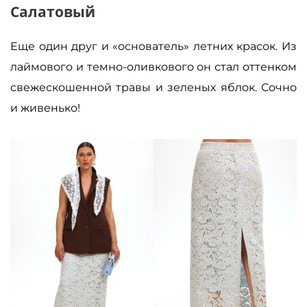
Салатовый
Еще один друг и «основатель» летних красок. Из
лаймового и темно-оливкового он стал оттенком
свежескошенной травы и зеленых яблок. Сочно
и живенько!