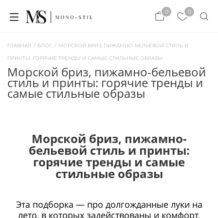
×
0
0
×
ЗАКРЫТЬ
ЗАКРЫТЬ
ГЛАВНАЯ
/
БЛОГ
/
МОРСКОЙ БРИЗ, ПИЖАМНО-БЕЛЬЕВОЙ СТИЛЬ И
ПРИНТЫ: ГОРЯЧИЕ ТРЕНДЫ И САМЫЕ СТИЛЬНЫЕ ОБРАЗЫ
морской бриз, пижамно-бельевой
стиль и принты: горячие тренды и
самые стильные образы
Морской бриз, пижамно-
бельевой стиль и принты:
горячие тренды и самые
стильные образы
Эта подборка — про долгожданные луки на
лето, в которых задействованы и комфорт,