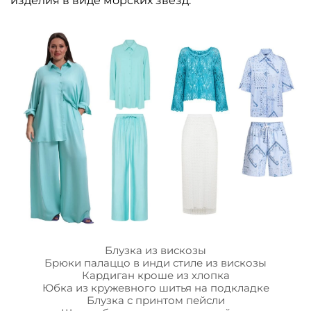
изделия в виде морских звезд.
Блузка из вискозы
Брюки палаццо в инди стиле из вискозы
Кардиган кроше из хлопка
Юбка из кружевного шитья на подкладке
Блузка с принтом пейсли