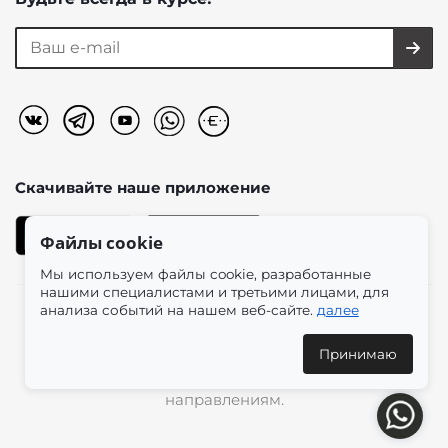
Скачивайте наше
приложение
Файлы cookie
Мы используем файлы cookie, разработанные
нашими специалистами и третьими лицами, для
анализа событий на нашем веб-сайте.
далее
2026 © «Моно-Стиль» мультибрендовый интернет-
магазин женской одежды в эстетике plus size.
Принимаю
Доставка по всей России и международным
направлениям.