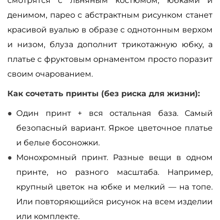
смотрятся с льняным костюмом, юбками и
денимом, парео с абстрактным рисунком станет
красивой вуалью в образе с однотонным верхом
и низом, блуза дополнит трикотажную юбку, а
платье с фруктовым орнаментом просто поразит
своим очарованием.
Как сочетать принты (без риска для жизни):
Один принт + вся остальная база. Самый
безопасный вариант. Яркое цветочное платье
и белые босоножки.
Монохромный принт. Разные вещи в одном
принте, но разного масштаба. Например,
крупный цветок на юбке и мелкий — на топе.
Или повторяющийся рисунок на всем изделии
или комплекте.