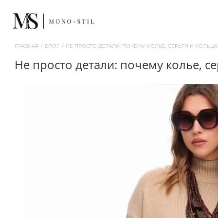
ГЛАВНАЯ
/
БЛОГ
/
НЕ ПРОСТО ДЕТАЛИ: ПОЧЕМУ КОЛЬЕ, СЕРЬГИ И КОЛЬЦ
не просто детали: почему колье, 