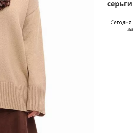
серьги
Сегодня
з