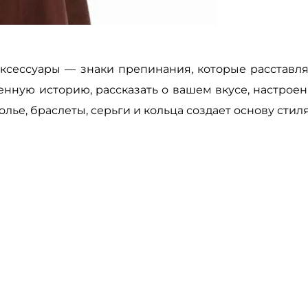
ксессуары — знаки препинания, которые расставл
енную историю, рассказать о вашем вкусе, настро
ье, браслеты, серьги и кольца создает основу стиля