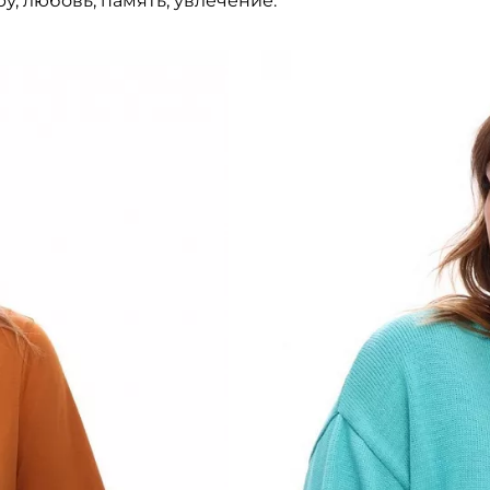
, любовь, память, увлечение.