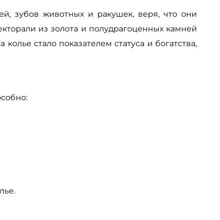
й, зубов животных и ракушек, веря, что они
екторали из золота и полудрагоценных камней
 колье стало показателем статуса и богатства,
особно:
лье.