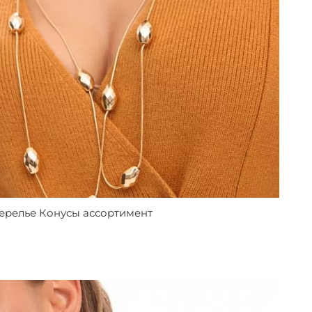
ерелье Конусы ассортимент