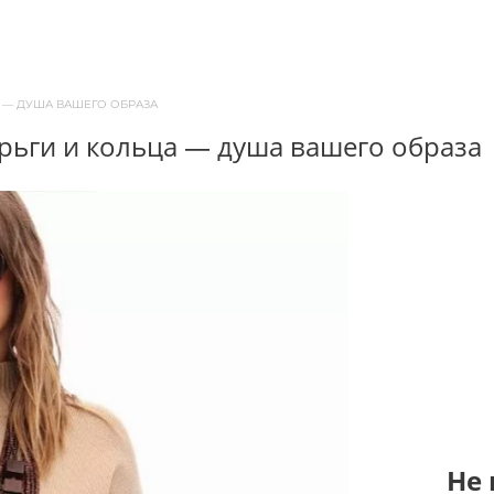
А — ДУША ВАШЕГО ОБРАЗА
серьги и кольца — душа вашего образа
Не 