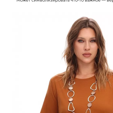
Может символизировать что-то важное — веру