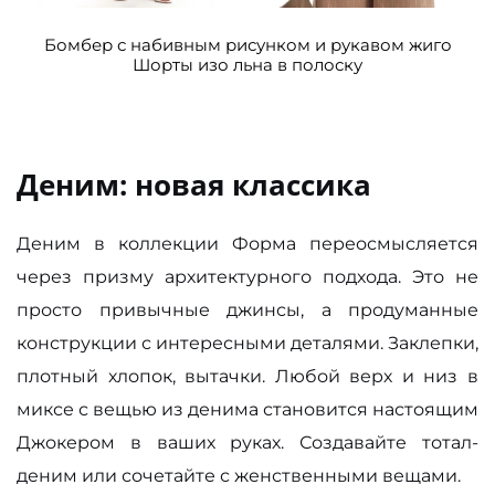
Бомбер с набивным рисунком и рукавом жиго
Шорты изо льна в полоску
Деним: новая классика
Деним в коллекции Форма переосмысляется
через призму архитектурного подхода. Это не
просто привычные джинсы, а продуманные
конструкции с интересными деталями. Заклепки,
плотный хлопок, вытачки. Любой верх и низ в
миксе с вещью из денима становится настоящим
Джокером в ваших руках. Создавайте тотал-
деним или сочетайте с женственными вещами.