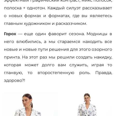
эффектный графический контраст, микс полосок,
полоска + однотон. Каждый силуэт рассказывает
о новых формах и форматах, где вы являетесь
главным художником и расказзчиком.
Горох
— еще один фаворит сезона. Модницы в
него влюбились, а мы стараемся находить все
новые и новые пути решения для этого озорного
принта. На этот раз мы решили создать накидку,
которая может долго вам служить, играя то
гланвую, то второстепенную роль. Правда,
здорово?!