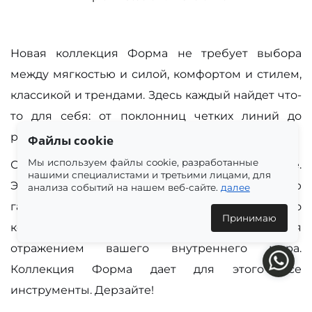
Новая коллекция Форма не требует выбора
между мягкостью и силой, комфортом и стилем,
классикой и трендами. Здесь каждый найдет что-
то для себя: от поклонниц четких линий до
романтиков, ценящих цветочные мотивы.
Файлы cookie
Мы используем файлы cookie, разработанные
Секрет идеального образа — в балансе.
нашими специалистами и третьими лицами, для
Экспериментируйте, сочетайте, ищите свою
анализа событий на нашем веб-сайте.
далее
гармонию. И помните: настоящий стиль — это
Принимаю
когда одежда не просто украшает, а становится
отражением вашего внутреннего мира.
Коллекция Форма дает для этого все
инструменты. Дерзайте!