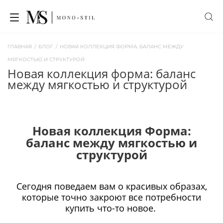
ГЛАВНАЯ
/
БЛОГ
/
НОВАЯ КОЛЛЕКЦИЯ ФОРМА: БАЛАНС МЕЖДУ
МЯГКОСТЬЮ И СТРУКТУРОЙ
новая коллекция форма: баланс
между мягкостью и структурой
Новая коллекция Форма:
баланс между мягкостью и
структурой
Сегодня поведаем вам о красивых образах,
которые точно закроют все потребности
купить что-то новое.