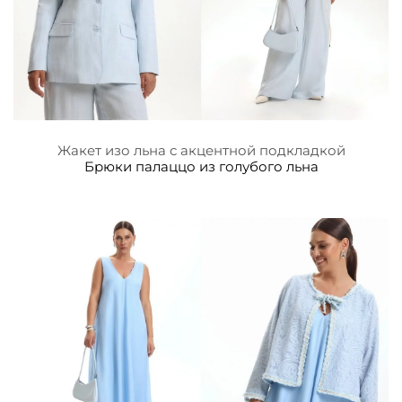
Жакет изо льна с акцентной подкладкой
Брюки палаццо из голубого льна