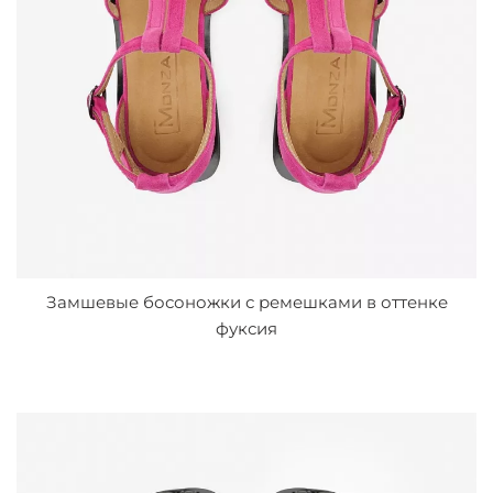
Замшевые босоножки с ремешками в оттенке
фуксия