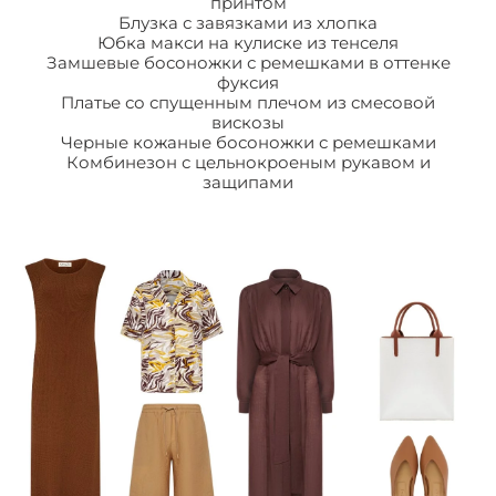
принтом
Блузка с завязками из хлопка
Юбка макси на кулиске из тенселя
Замшевые босоножки с ремешками в оттенке
фуксия
Платье со спущенным плечом из смесовой
вискозы
Черные кожаные босоножки с ремешками
Комбинезон с цельнокроеным рукавом и
защипами