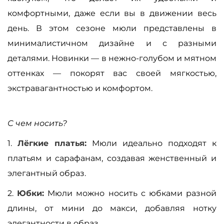
комфортными, даже если вы в движении весь
день. В этом сезоне мюли представлены в
минималистичном дизайне и с разными
деталями. Новинки — в нежно-голубом и мятном
оттенках — покорят вас своей мягкостью,
экстравагантностью и комфортом.
С чем носить?
1.
Лёгкие платья:
Мюли идеально подходят к
платьям и сарафанам, создавая женственный и
элегантный образ.
2.
Юбки:
Мюли можно носить с юбками разной
длины, от мини до макси, добавляя нотку
элегантности в образ.