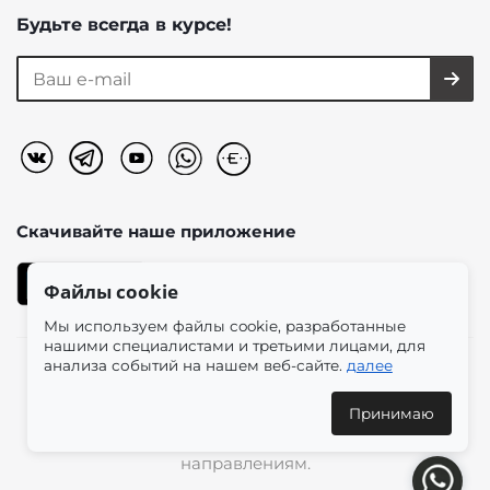
Будьте всегда в курсе!
Скачивайте наше
приложение
Файлы cookie
Мы используем файлы cookie, разработанные
нашими специалистами и третьими лицами, для
анализа событий на нашем веб-сайте.
далее
2026 © «Моно-Стиль» мультибрендовый интернет-
магазин женской одежды в эстетике plus size.
Принимаю
Доставка по всей России и международным
направлениям.