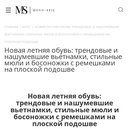
ГЛАВНАЯ
/
БЛОГ
/
НОВАЯ ЛЕТНЯЯ ОБУВЬ: ТРЕНДОВЫЕ И НАШУМЕВШИЕ
ВЬЕТНАМКИ, СТИЛЬНЫЕ МЮЛИ И БОСОНОЖКИ С РЕМЕШКАМИ НА
ПЛОСКОЙ ПОДОШВЕ
новая летняя обувь: трендовые и
нашумевшие вьетнамки, стильные
мюли и босоножки с ремешками
на плоской подошве
Новая летняя обувь:
трендовые и нашумевшие
вьетнамки, стильные мюли и
босоножки с ремешками на
плоской подошве