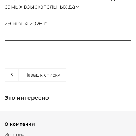
самых взыскательных дам.
29 июня 2026 г.
Назад к списку
Это интересно
О компании
История