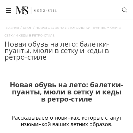
ГЛАВНАЯ
/
БЛОГ
/
НОВАЯ ОБУВЬ НА ЛЕТО: БАЛЕТКИ-ПУАНТЫ, МЮЛИ В
СЕТКУ И КЕДЫ В РЕТРО-СТИЛЕ
новая обувь на лето: балетки-
пуанты, мюли в сетку и кеды в
ретро-стиле
Новая обувь на лето: балетки-
пуанты, мюли в сетку и кеды
в ретро-стиле
Рассказываем о новинках, которые станут
изюминкой ваших летних образов.