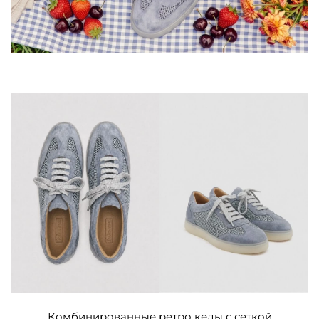
Комбинированные ретро кеды с сеткой