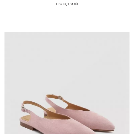
складкой