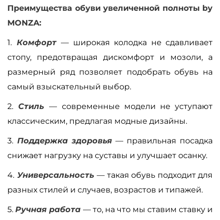
Преимущества обуви увеличенной полноты by
MONZA:
1.
Комфорт
—
широкая колодка не сдавливает
стопу, предотвращая дискомфорт и мозоли, а
размерный ряд позволяет подобрать обувь на
самый взыскательный выбор.
2.
Стиль
—
современные модели не уступают
классическим, предлагая модные дизайны.
3.
Поддержка здоровья
—
правильная посадка
снижает нагрузку на суставы и улучшает осанку.
4.
Универсальность
—
такая обувь подходит для
разных стилей и случаев, возрастов и типажей.
5.
Ручная работа
— то, на что мы ставим ставку и