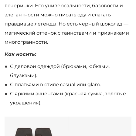
вечеринки. Его универсальности, базовости и
элегантности можно писать оду и слагать
правдивые легенды. Но есть черный шоколад
—
магический оттенок с таинствами и признаками
многогранности.
Как носить:
С деловой одеждой (брюками, юбками,
блузками).
С платьями в стиле casual или glam.
С яркими акцентами (красная сумка, золотые
украшения).