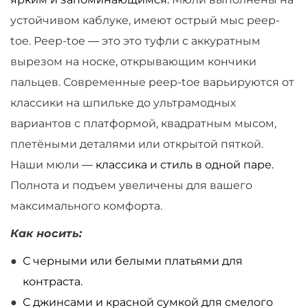
устойчивом каблуке, имеют острый мыс peep-
toe. Рeep-toe
—
это это туфли с аккуратным
вырезом на носке, открывающим кончики
пальцев. Современные peep-toe варьируются от
классики на шпильке до ультрамодных
вариантов с платформой, квадратным мысом,
плетёными деталями или открытой пяткой.
Наши мюли
— классика и стиль в одной паре.
Полнота и подъем увеличены для вашего
максимального комфорта.
Как носить:
С черными или белыми платьями для
контраста.
С джинсами и красной сумкой для смелого