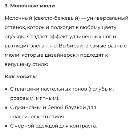
3. Молочные мюли
Молочный (светло-бежевый)
—
универсальный
оттенок, который подходит к любому цвету
одежды. Создает эффект удлиненных ног и
выглядит элегантно. Выбирайте самые разные
мюли, которые дизайнерски подходят к
ведущему стилю.
Как носить:
С платьями пастельных тонов (голубым,
розовым, мятным).
С джинсами и белой блузкой для
классического стиля.
С черной одеждой для контраста.