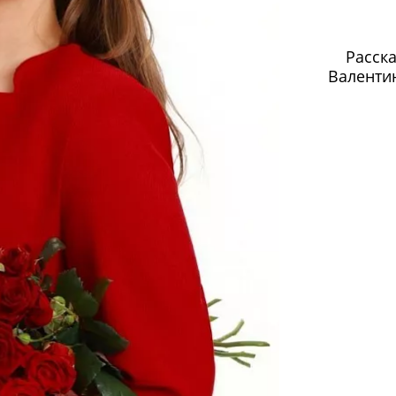
Расск
Валенти