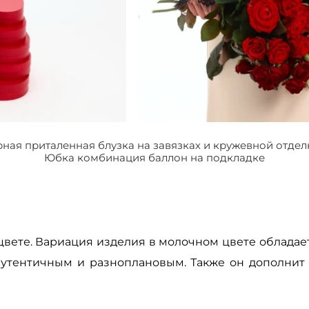
ная приталенная блузка на завязках и кружевной отде
Юбка комбинация баллон на подкладке
цвете. Вариация изделия в молочном цвете обладает
 аутентичным и разноплановым. Также он дополнит