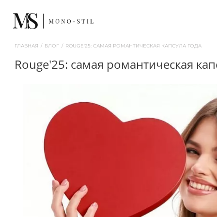
ГЛАВНАЯ
/
БЛОГ
/
ROUGE'25: САМАЯ РОМАНТИЧЕСКАЯ КАПСУЛА ГОДА
rouge'25: самая романтическая кап