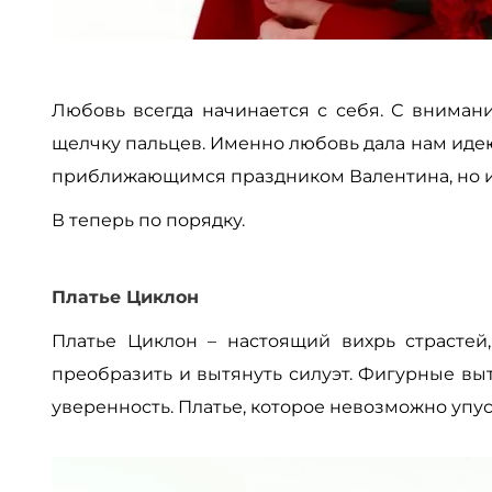
Любовь всегда начинается с себя. С внимани
щелчку пальцев. Именно любовь дала нам иде
приближающимся праздником Валентина, но и
В теперь по порядку.
Платье Циклон
Платье Циклон – настоящий вихрь страстей
преобразить и вытянуть силуэт. Фигурные вы
уверенность. Платье, которое невозможно упус