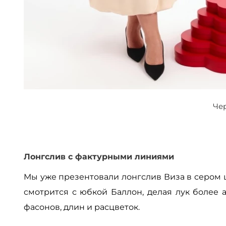
Чер
Лонгслив с фактурными линиями
Мы уже презентовали лонгслив Виза в сером 
смотрится с юбкой Баллон, делая лук более
фасонов, длин и расцветок.