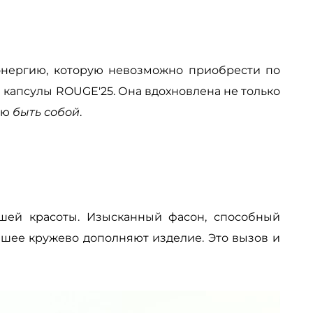
ю энергию, которую невозможно приобрести по
капсулы ROUGE'25. Она вдохновлена не только
ью
быть собой
.
ашей красоты. Изысканный фасон, способный
йшее кружево дополняют изделие. Это вызов и