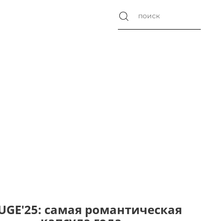
UGE'25: самая романтическая