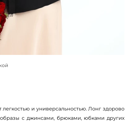
лкой
 легкостью и универсальностью. Лонг здорово
 образы с джинсами, брюками, юбками других