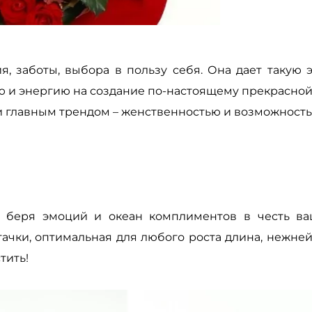
я, заботы, выбора в пользу себя. Она дает таку
ю и энергию на создание по-настоящему прекрасной 
 главным трендом – женственностью и возможност
, беря эмоций и океан комплиментов в честь в
тачки, оптимальная для любого роста длина, нежне
тить!