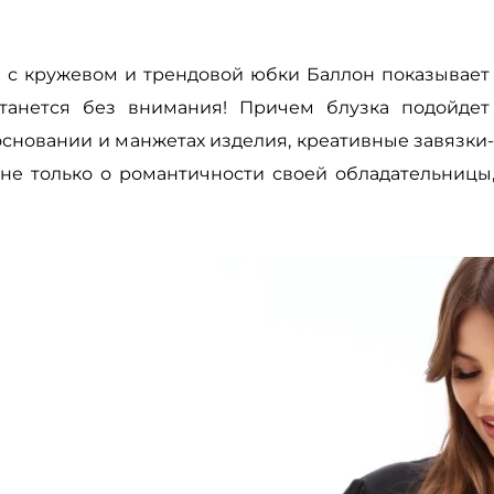
 с кружевом и трендовой юбки Баллон показывает
станется без внимания! Причем блузка подойде
основании и манжетах изделия, креативные завязки
не только о романтичности своей обладательницы,