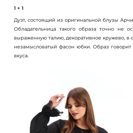
1 + 1
Дуэт, состоящий из оригинальной блузы Арчи
Обладательница такого образа точно не о
выраженную талию, декоративное кружево, в 
незамысловатый фасон юбки. Образ говорит 
вкуса.