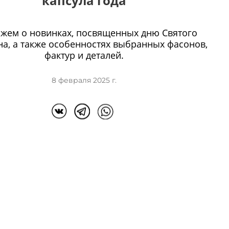
капсула года
ажем о новинках, посвященных дню Святого
на, а также особенностях выбранных фасонов,
фактур и деталей.
8 февраля 2025 г.