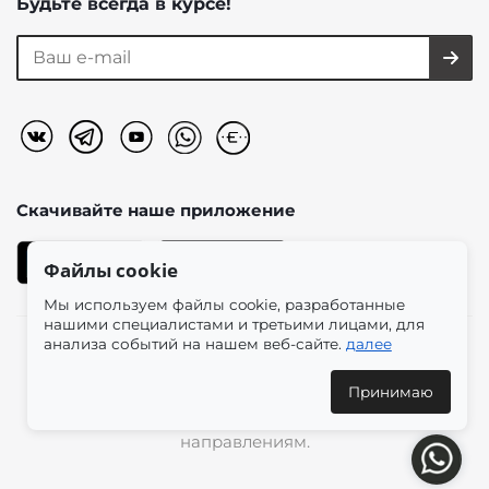
Будьте всегда в курсе!
Скачивайте наше
приложение
Файлы cookie
Мы используем файлы cookie, разработанные
нашими специалистами и третьими лицами, для
анализа событий на нашем веб-сайте.
далее
2026 © «Моно-Стиль» мультибрендовый интернет-
магазин женской одежды в эстетике plus size.
Принимаю
Доставка по всей России и международным
направлениям.