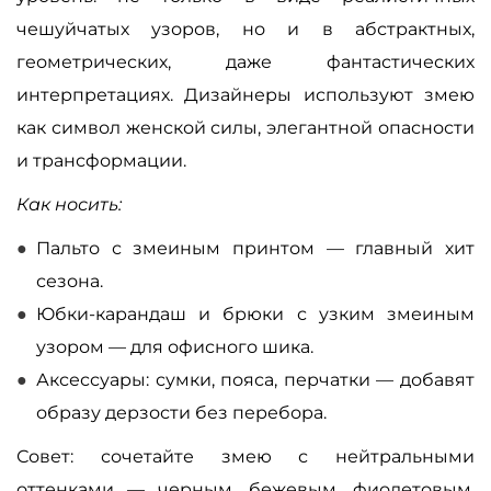
чешуйчатых узоров, но и в абстрактных,
геометрических, даже фантастических
интерпретациях. Дизайнеры используют змею
как символ женской силы, элегантной опасности
и трансформации.
Как носить:
Пальто с змеиным принтом — главный хит
сезона.
Юбки-карандаш и брюки с узким змеиным
узором — для офисного шика.
Аксессуары: сумки, пояса, перчатки — добавят
образу дерзости без перебора.
Совет: сочетайте змею с нейтральными
оттенками — черным, бежевым, фиолетовым,