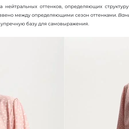
а нейтральных оттенков, определяющих структур
звено между определяющими сезон оттенками.
Ван
езупречную базу для самовыражения.