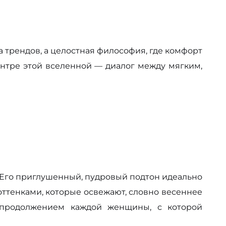
а трендов, а целостная философия, где комфорт
ентре этой вселенной — диалог между мягким,
 Его приглушенный, пудровый подтон идеально
ттенками, которые освежают, словно весеннее
 продолжением каждой женщины, с которой