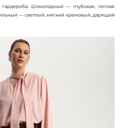
у гардероба.
Шоколадный
— глубокая, теплая
ильный
— светлый, мягкий кремовый, дарящий