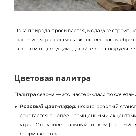
Пока природа просыпается, мода уже строит 
становится роскошью, а женственность обрет
плавным и цветущим. Давайте расшифруем ее 
Цветовая палитра
Палитра сезона — это мастер-класс по сочетан
Розовый цвет-лидер:
нежно-розовый станов
сочетается с более насыщенными акцентами
утро. Он универсальный и комфортный.
соприкасается.