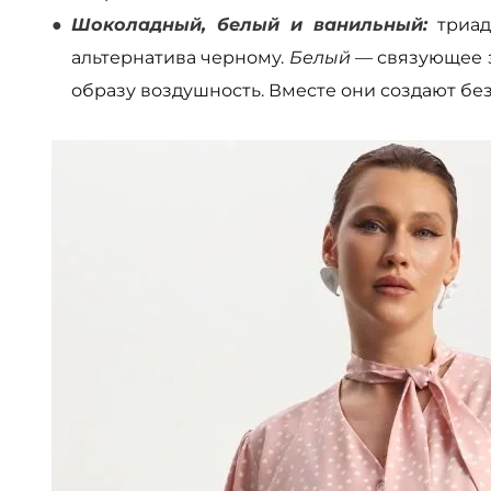
Шоколадный, белый и ванильный:
триад
альтернатива черному.
Белый
— связующее 
образу воздушность. Вместе они создают б