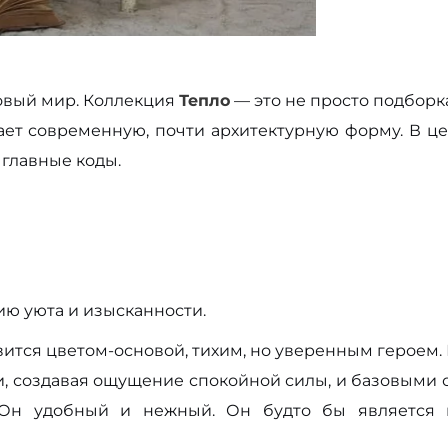
новый мир. Коллекция
Тепло
— это не просто подборк
ает современную, почти архитектурную форму. В ц
главные коды.
ию уюта и изысканности.
ится цветом-основой, тихим, но уверенным героем.
, создавая ощущение спокойной силы, и базовыми о
 Он удобный и нежный. Он будто бы является