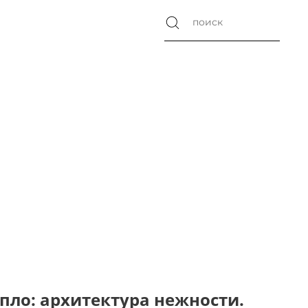
епло: архитектура нежности.