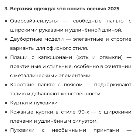
3. Верхняя одежда: что носить осенью 2025
Оверсайз-силуэты
—
свободные пальто с
широкими рукавами и удлинённой длиной.
Двубортные модели
—
элегантные и строгие
варианты для офисного стиля.
Плащи с капюшонами (хоть и отвыкли)
—
практичные и стильные, особенно в сочетании
с металлическими элементами.
Короткие пальто с поясом
—
подчёркивают
талию и добавляют женственности.
Куртки и пуховики
Кожаные куртки в стиле 90-х
—
с широкими
плечами и удлинённым силуэтом.
Пуховики с необычными принтами
—