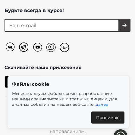
Будьте всегда в курсе!
Скачивайте наше
приложение
Файлы cookie
Мы используем файлы cookie, разработанные
нашими специалистами и третьими лицами, для
анализа событий на нашем веб-сайте.
далее
2026 © «Моно-Стиль» мультибрендовый интернет-
магазин женской одежды в эстетике plus size.
Принимаю
Доставка по всей России и международным
направлениям.