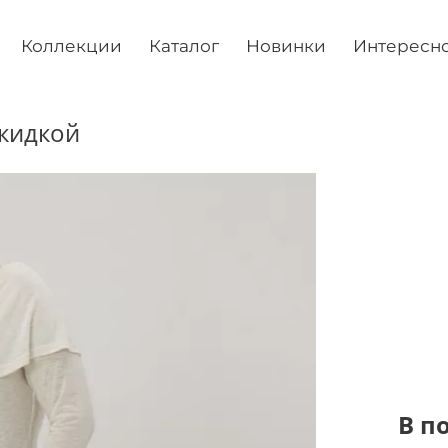
Коллекции
Каталог
Новинки
Интересн
скидкой
В п