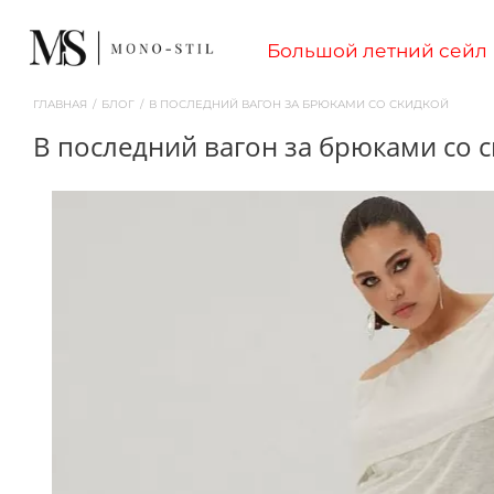
Большой летний сейл
ГЛАВНАЯ
/
БЛОГ
/
В ПОСЛЕДНИЙ ВАГОН ЗА БРЮКАМИ СО СКИДКОЙ
в последний вагон за брюками со 