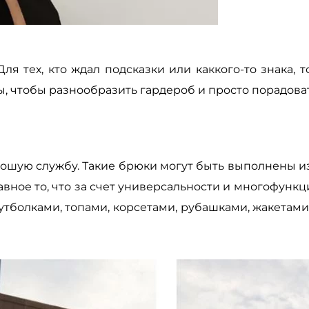
ля тех, кто ждал подсказки или каккого-то знака, 
 чтобы разнообразить гардероб и просто порадовать
ошую службу. Такие брюки могут быть выполнены из 
вное то, что за счет универсальности и многофунк
утболками, топами, корсетами, рубашками, жакетам