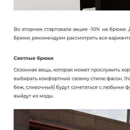
Во вторник стартовала акция -10% на брюки. Д
брюки, рекомендуем рассмотреть все варианты,
Светлые брюки
Сезонная вещь, которая может прослужить хор
выбирать комфортный своему стилю фасон. Гла
беж, сливочный) будут сочетаться с любыми ф
выйдут из моды.