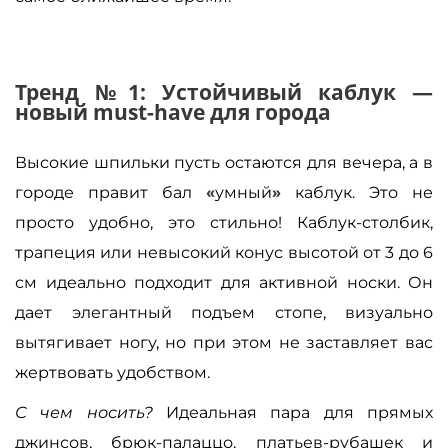
Тренд №1: Устойчивый каблук —
новый must-have для города
Высокие шпильки пусть остаются для вечера, а в
городе правит бал
«
умный
»
каблук. Это не
просто удобно, это стильно! Каблук-столбик,
трапеция или невысокий конус высотой от 3 до 6
см идеально подходит для активной носки. Он
дает элегантный подъем стопе, визуально
вытягивает ногу, но при этом не заставляет вас
жертвовать удобством.
С чем носить?
Идеальная пара для прямых
джинсов, брюк-палаццо, платьев-рубашек и