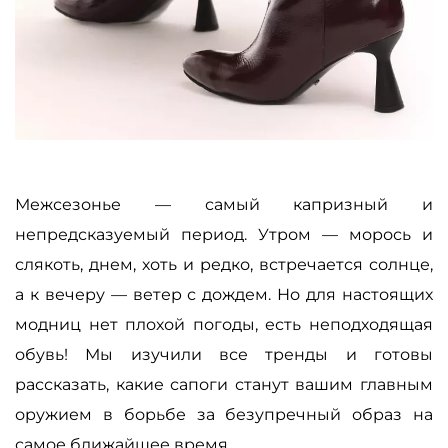
Межсезонье — самый капризный и
непредсказуемый период. Утром — морось и
слякоть, днем, хоть и редко, встречается солнце,
а к вечеру — ветер с дождем. Но для настоящих
модниц нет плохой погоды, есть неподходящая
обувь! Мы изучили все тренды и готовы
рассказать, какие сапоги станут вашим главным
оружием в борьбе за безупречный образ на
самое ближайшее время.