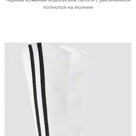
полнотой на молнии