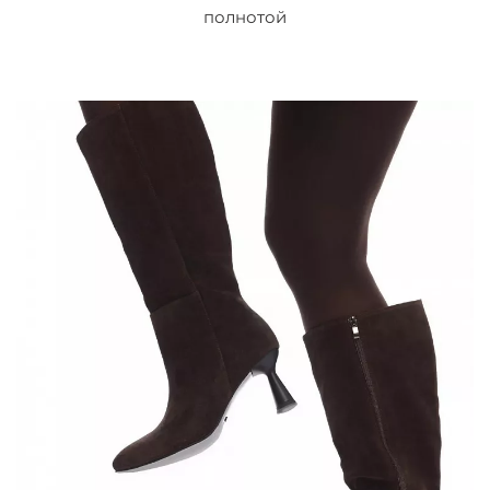
полнотой