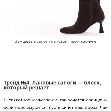
Замшевые сапоги на устойчивом каблуке
Тренд №4: Лаковые сапоги — блеск,
который решает
В слякотное межсезонье так хочется солнца! И
если небо хмурится, пусть сияет ваш образ. Лак