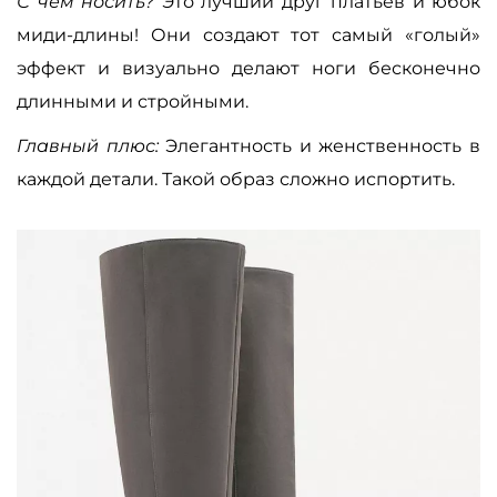
С чем носить?
Это лучший друг платьев и юбок
миди-длины! Они создают тот самый «голый»
эффект и визуально делают ноги бесконечно
длинными и стройными.
Главный плюс:
Элегантность и женственность в
каждой детали. Такой образ сложно испортить.