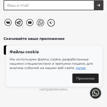
Скачивайте наше
приложение
Файлы cookie
Мы используем файлы cookie, разработанные
нашими специалистами и третьими лицами, для
анализа событий на нашем веб-сайте.
далее
2026 © «Моно-Стиль» мультибрендовый интернет-
магазин женской одежды в эстетике plus size.
Принимаю
Доставка по всей России и международным
направлениям.