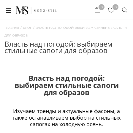
×
0
0
×
ЗАКРЫТЬ
ЗАКРЫТЬ
ГЛАВНАЯ
/
БЛОГ
/
ВЛАСТЬ НАД ПОГОДОЙ: ВЫБИРАЕМ СТИЛЬНЫЕ САПОГИ
ДЛЯ ОБРАЗОВ
власть над погодой: выбираем
стильные сапоги для образов
Власть над погодой:
выбираем стильные сапоги
для образов
Изучаем тренды и актуальные фасоны, а
также останавливаем выбор на стильных
сапогах на холодную осень.