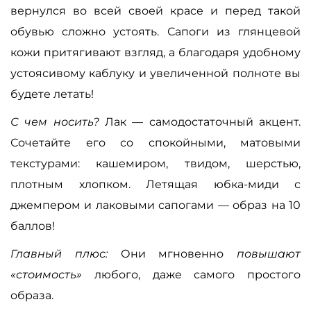
вернулся во всей своей красе и перед такой
обувью сложно устоять. Сапоги из глянцевой
кожи притягивают взгляд, а благодаря удобному
устоясивому каблуку и увеличенной полноте вы
будете летать!
С чем носить?
Лак — самодостаточный акцент.
Сочетайте его со спокойными, матовыми
текстурами: кашемиром, твидом, шерстью,
плотным хлопком. Летящая юбка-миди с
джемпером и лаковыми сапогами — образ на 10
баллов!
Главный плюс:
Они мгновенно
повышают
«стоимость»
любого, даже самого простого
образа.