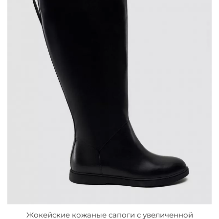
Жокейские кожаные сапоги с увеличенной