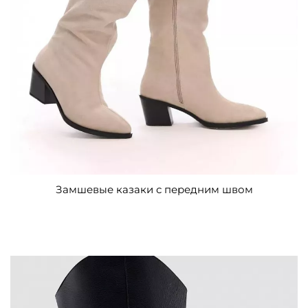
Замшевые казаки с передним швом