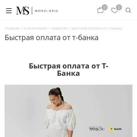
×
0
0
×
ЗАКРЫТЬ
ЗАКРЫТЬ
ГЛАВНАЯ
/
О КОМПАНИИ
/
НОВОСТИ
/
БЫСТРАЯ ОПЛАТА ОТ Т-БАНКА
быстрая оплата от т-банка
Быстрая оплата от Т-
Банка