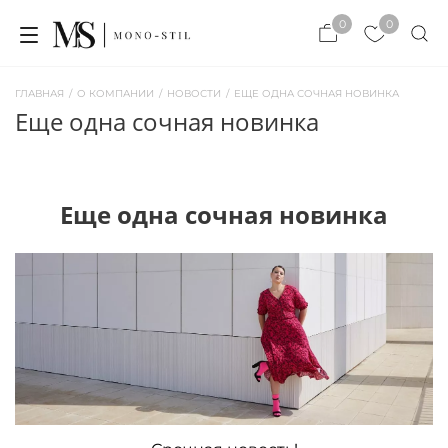
×
0
0
×
ЗАКРЫТЬ
ЗАКРЫТЬ
ГЛАВНАЯ
/
О КОМПАНИИ
/
НОВОСТИ
/
ЕЩЕ ОДНА СОЧНАЯ НОВИНКА
еще одна сочная новинка
Еще одна сочная новинка