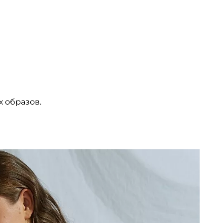
х образов.