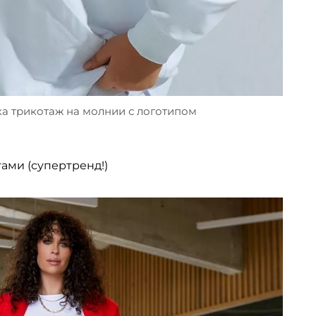
ка трикотаж на молнии с логотипом
ами (супертренд!)