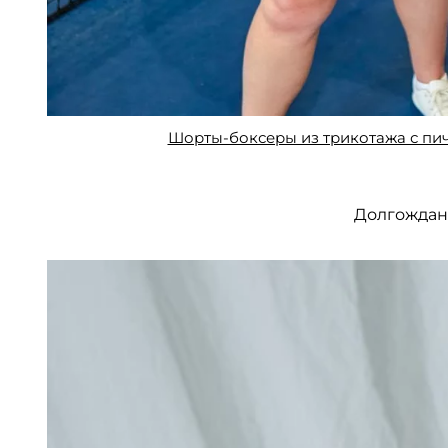
Шорты-боксеры из трикотажа с пи
Долгождан