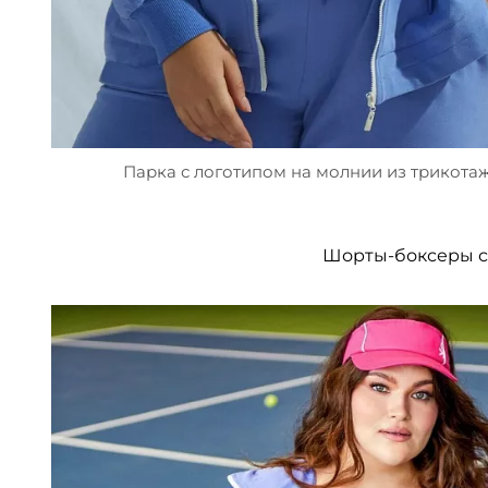
Парка с логотипом на молнии из трикота
Шорты-боксеры с 