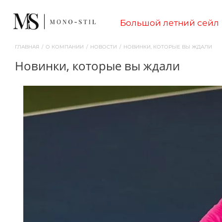
Большой летний сейл
ГЛАВНАЯ
/
О КОМПАНИИ
/
НОВОСТИ
/
НОВИНКИ, КОТОРЫЕ ВЫ ЖДАЛИ
новинки, которые вы ждали