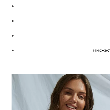
множест