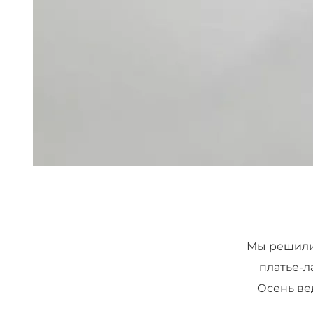
Мы решили 
платье-л
Осень ве