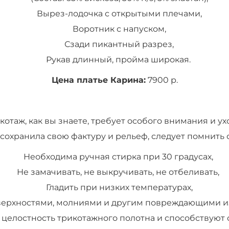
Вырез-лодочка с открытыми плечами,
Воротник с напуском,
Сзади пикантный разрез,
Рукав длинный, пройма широкая.
Цена платье Карина:
7900 р.
котаж, как вы знаете, требует особого внимания и ух
и сохранила свою фактуру и рельеф, следует помнить 
Необходима ручная стирка при 30 градусах,
Не замачивать, не выкручивать, не отбеливать,
Гладить при низких температурах,
рхностями, молниями и другим повреждающими издел
целостность трикотажного полотна и способствуют