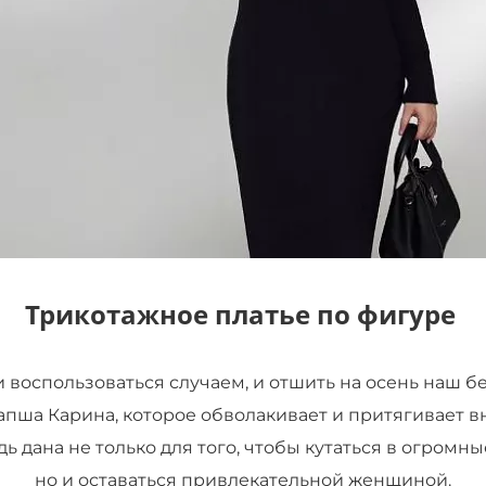
Трикотажное платье по фигуре
воспользоваться случаем, и отшить на осень наш б
апша Карина, которое обволакивает и притягивает 
дь дана не только для того, чтобы кутаться в огромн
но и оставаться привлекательной женщиной.