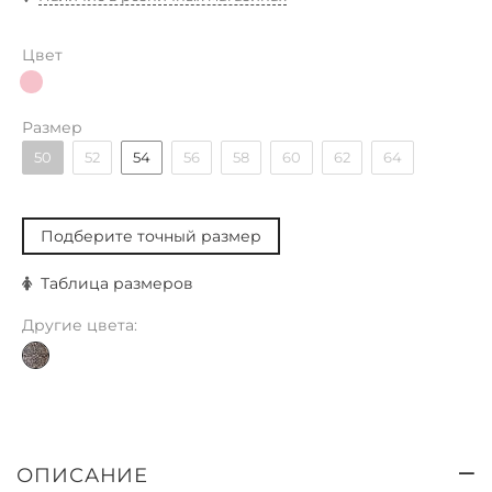
Цвет
Размер
50
52
54
56
58
60
62
64
Подберите точный размер
Таблица размеров
Другие цвета:
ОПИСАНИЕ