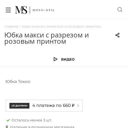
ГЛАВНАЯ
/
ЮБКА МАКСИ С РАЗРЕЗОМ И РОЗОВЫМ ПРИНТОМ
юбка макси с разрезом и
розовым принтом
ВИДЕО
Юбка Токио
4 платежа по 660 ₽
Осталось менее 3 шт.
Наличие в розничных магазинах