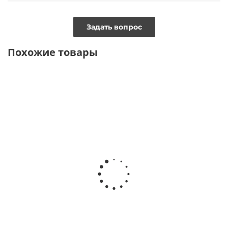
Задать вопрос
Похожие товары
ТОЛЬКО ОНЛАЙН
Топ с блеском двуслойный