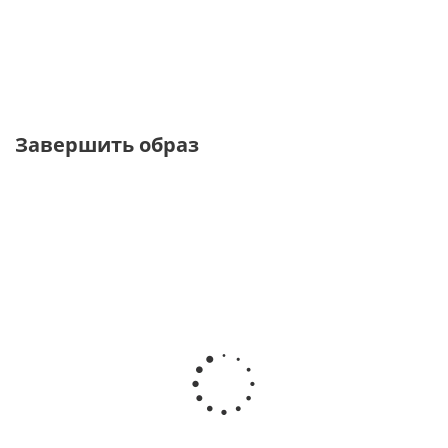
от
2 950 ₽
5 900 ₽
Завершить образ
ТОЛЬКО ОНЛАЙН