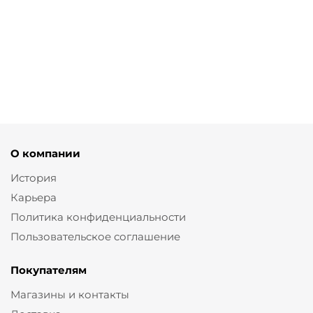
Брюки буткат из облегченной костюмной ткани
от
3 280 ₽
8 200 ₽
О компании
История
Карьера
Политика конфиденциальности
Пользовательское соглашение
Покупателям
Магазины и контакты