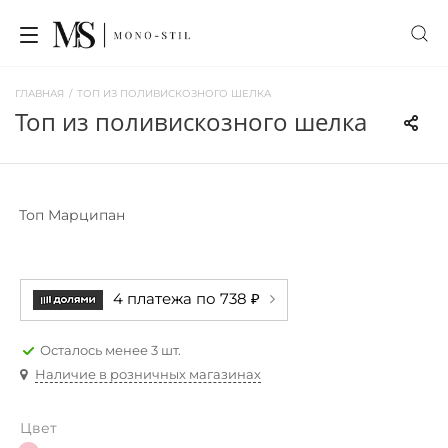
ГЛАВНАЯ
/
ТОП ИЗ ПОЛИВИСКОЗНОГО ШЕЛКА
топ из поливискозного шелка
Топ Марципан
4 платежа по 738 ₽
Осталось менее 3 шт.
Наличие в розничных магазинах
Цвет