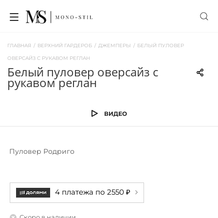
ГЛАВНАЯ
/
ВЕРХНИЙ ГАРДЕРОБ
/
ДЖЕМПЕРЫ
/
БЕЛЫЙ ПУЛОВЕР
ОВЕРСАЙЗ С РУКАВОМ РЕГЛАН
белый пуловер оверсайз с
рукавом реглан
ВИДЕО
Пуловер Родриго
4 платежа по 2550 ₽
Скоро в наличии