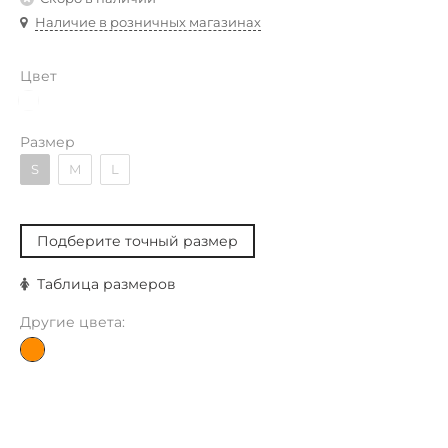
Наличие в розничных магазинах
Цвет
Размер
S
M
L
Подберите точный размер
Таблица размеров
Другие цвета: