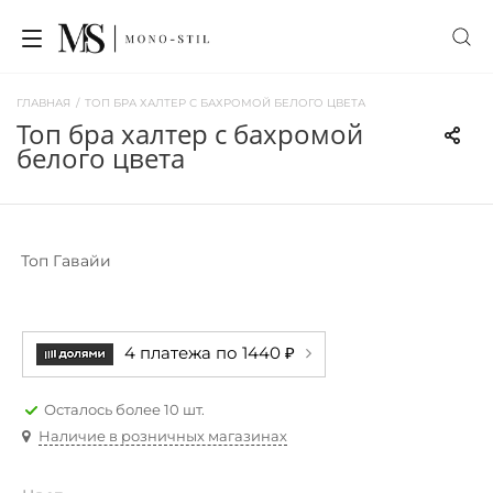
ГЛАВНАЯ
/
ТОП БРА ХАЛТЕР С БАХРОМОЙ БЕЛОГО ЦВЕТА
топ бра халтер с бахромой
белого цвета
Топ Гавайи
4 платежа по 1440 ₽
Осталось более 10 шт.
Наличие в розничных магазинах