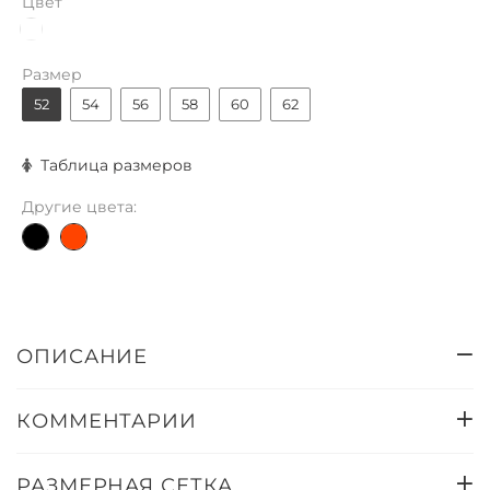
Цвет
Размер
52
54
56
58
60
62
Таблица размеров
Другие цвета:
ОПИСАНИЕ
КОММЕНТАРИИ
РАЗМЕРНАЯ СЕТКА