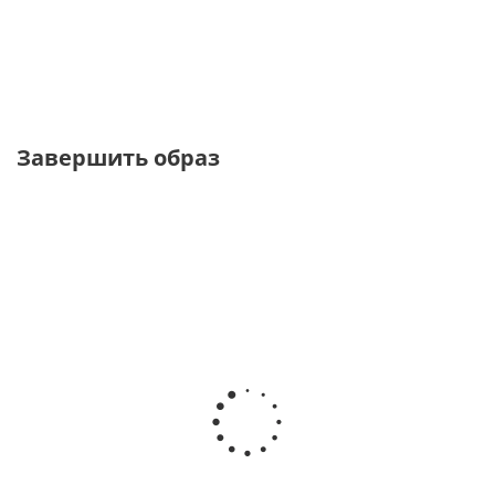
от
4 300 ₽
8 600 ₽
Завершить образ
ТОЛЬКО ОНЛАЙН