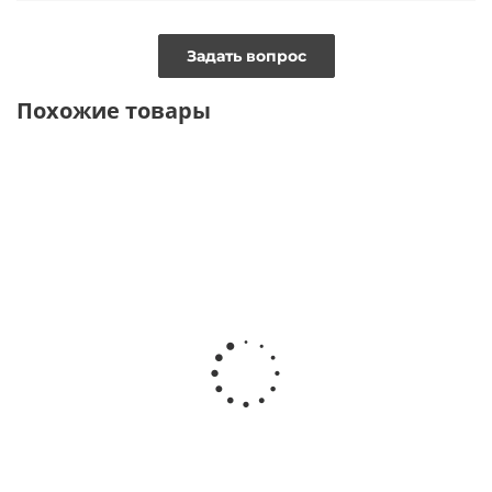
Задать вопрос
Похожие товары
ТОЛЬКО ОНЛАЙН
Рубашка с декольте и съемным воротником