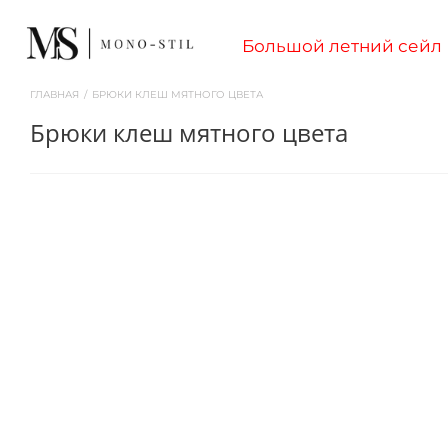
Большой летний сейл
ГЛАВНАЯ
/
БРЮКИ КЛЕШ МЯТНОГО ЦВЕТА
брюки клеш мятного цвета