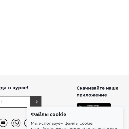
Брюки клеш черного цвета из
поливискозы
от
4 100 ₽
8 200 ₽
да в курсе!
Скачивайте наше
приложение
Файлы cookie
Мы используем файлы cookie,
разработанные нашими специалистами и