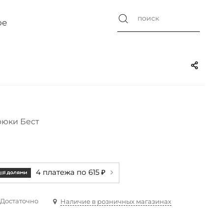
ое
юки Бест
4 платежа по 615 ₽
Достаточно
Наличие в розничных магазинах