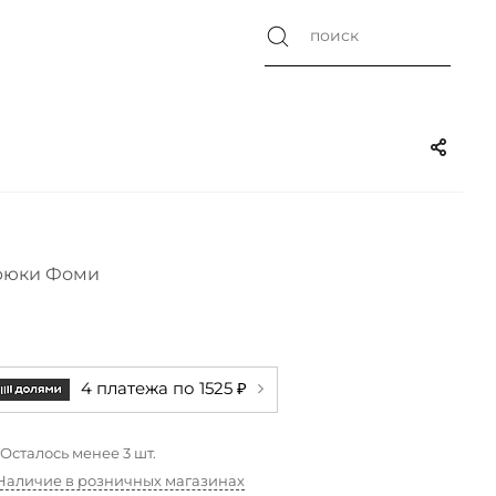
рюки Фоми
4 платежа по 1525 ₽
Осталось менее 3 шт.
Наличие в розничных магазинах