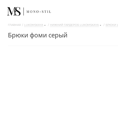
ГЛАВНАЯ
/
LUKOMSKAYA
/
НИЖНИЙ ГАРДЕРОБ LUKOMSKAYA
/
БРЮКИ 
брюки фоми серый