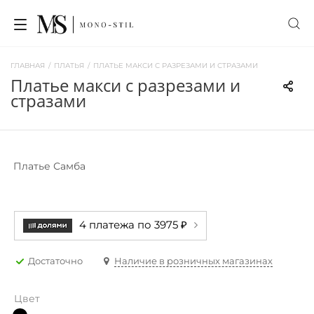
ГЛАВНАЯ
/
ПЛАТЬЯ
/
ПЛАТЬЕ МАКСИ С РАЗРЕЗАМИ И СТРАЗАМИ
платье макси с разрезами и
стразами
Платье Самба
4 платежа по 3975 ₽
Достаточно
Наличие в розничных магазинах
Цвет