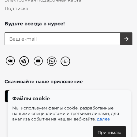
Подписка
Будьте всегда в курсе!
Скачивайте наше
приложение
Файлы cookie
Мы используем файлы cookie, разработанные
нашими специалистами и третьими лицами, для
анализа событий на нашем веб-сайте.
далее
2026 © «Моно-Стиль» мультибрендовый интернет-
магазин женской одежды в эстетике plus size.
Принимаю