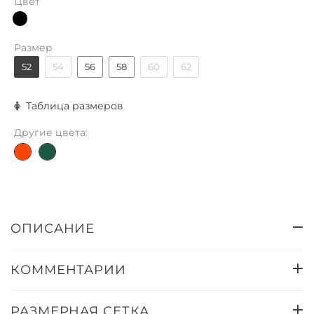
Цвет
Размер
52
54
56
58
60
62
Таблица размеров
Другие цвета:
ОПИСАНИЕ
КОММЕНТАРИИ
РАЗМЕРНАЯ СЕТКА