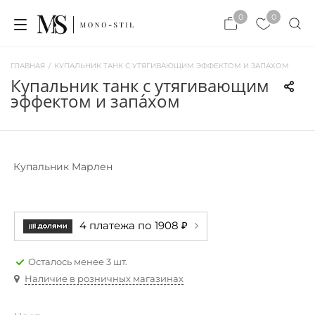
×
0
0
×
ЗАКРЫТЬ
ЗАКРЫТЬ
ГЛАВНАЯ
/
КУПАЛЬНИК ТАНК С УТЯГИВАЮЩИМ ЭФФЕКТОМ И ЗАПА́ХОМ
купальник танк с утягивающим
эффектом и запа́хом
Купальник Марлен
4 платежа по 1908 ₽
Осталось менее 3 шт.
Наличие в розничных магазинах