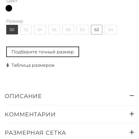
Цвет
Размер
50
52
54
56
58
60
62
64
Подберите точный размер
Таблица размеров
ОПИСАНИЕ
КОММЕНТАРИИ
РАЗМЕРНАЯ СЕТКА