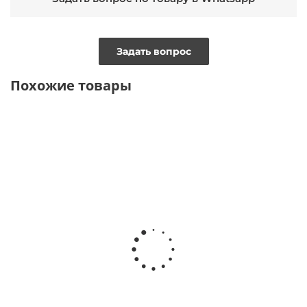
Задать вопрос
Похожие товары
ТОЛЬКО ОНЛАЙН
Платье пиджак с гофрировкой на рукаве