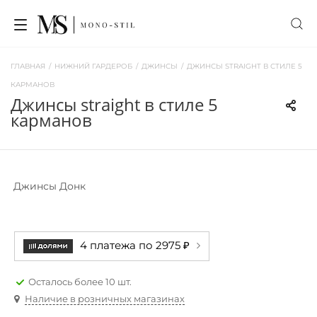
ГЛАВНАЯ
/
НИЖНИЙ ГАРДЕРОБ
/
ДЖИНСЫ
/
ДЖИНСЫ STRAIGHT В СТИЛЕ 5
КАРМАНОВ
джинсы straight в стиле 5
карманов
Джинсы Донк
4 платежа по 2975 ₽
Осталось более 10 шт.
Наличие в розничных магазинах