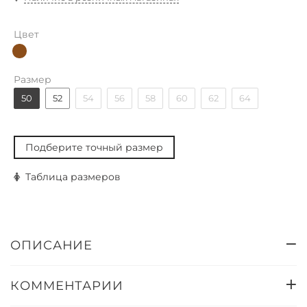
Цвет
Размер
50
52
54
56
58
60
62
64
Подберите точный размер
Таблица размеров
ОПИСАНИЕ
КОММЕНТАРИИ