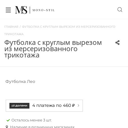
ГЛАВНАЯ
/
ФУТБОЛКА С КРУГЛЫМ ВЫРЕЗОМ ИЗ МЕРСЕРИЗОВАННОГО
ТРИКОТАЖА
футболка с круглым вырезом
из мерсеризованного
трикотажа
Футболка Лео
4 платежа по 460 ₽
Осталось менее 3 шт.
Наличие в розничных магазинах