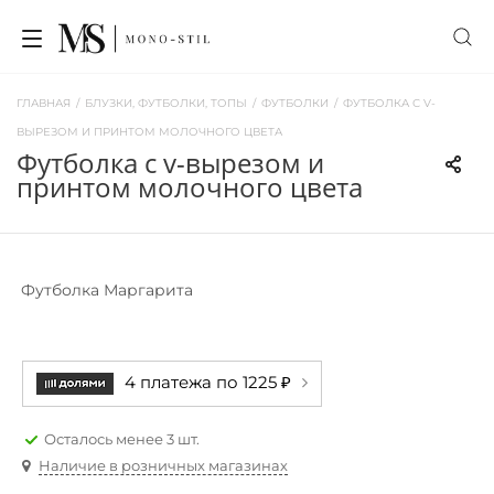
ГЛАВНАЯ
/
БЛУЗКИ, ФУТБОЛКИ, ТОПЫ
/
ФУТБОЛКИ
/
ФУТБОЛКА С V-
ВЫРЕЗОМ И ПРИНТОМ МОЛОЧНОГО ЦВЕТА
футболка с v-вырезом и
принтом молочного цвета
Футболка Маргарита
4 платежа по 1225 ₽
Осталось менее 3 шт.
Наличие в розничных магазинах