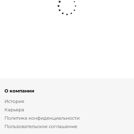
Костюм с палаццо и свитшотом на молнии
от
11 900 ₽
О компании
История
Карьера
Политика конфиденциальности
Пользовательское соглашение