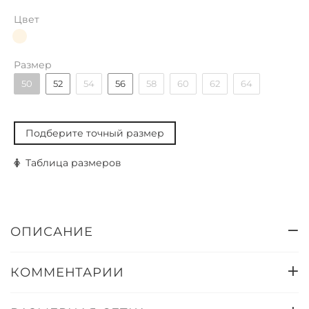
Цвет
Размер
50
52
54
56
58
60
62
64
Подберите точный размер
Таблица размеров
ОПИСАНИЕ
КОММЕНТАРИИ