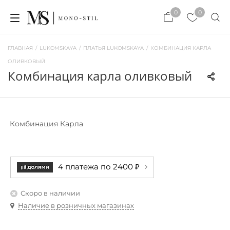
×
0
0
×
ЗАКРЫТЬ
ЗАКРЫТЬ
ГЛАВНАЯ
/
LUKOMSKAYA
/
ПЛАТЬЯ LUKOMSKAYA
/
КОМБИНАЦИЯ КАРЛА
ОЛИВКОВЫЙ
комбинация карла оливковый
Комбинация Карла
4 платежа по 2400 ₽
Скоро в наличии
Наличие в розничных магазинах