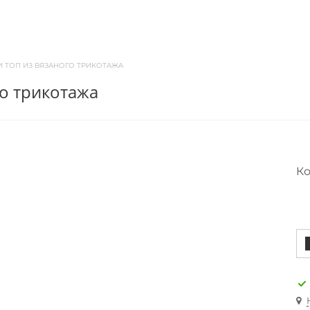
 ТОП ИЗ ВЯЗАНОГО ТРИКОТАЖА
го трикотажа
Ко