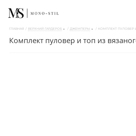
ГЛАВНАЯ
/
ВЕРХНИЙ ГАРДЕРОБ
/
ДЖЕМПЕРЫ
/
КОМПЛЕКТ ПУЛОВЕР И
комплект пуловер и топ из вязано