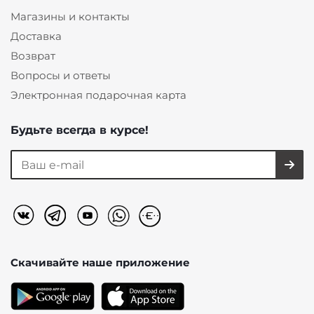
Магазины и контакты
Доставка
Возврат
Вопросы и ответы
Электронная подарочная карта
Будьте всегда в курсе!
Скачивайте наше
приложение