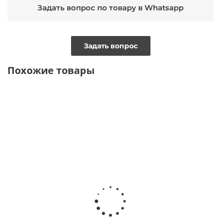
Задать вопрос по товару в Whatsapp
Задать вопрос
Похожие товары
УВЕЛИЧЕННАЯ
УВЕЛИЧЕННАЯ
УВЕЛИЧЕНН
ТОЛЬКО
ПОЛНОТА
ПОЛНОТА
ПОЛНОТА
ОНЛАЙН
УВЕЛИЧЕННАЯ
ПОЛНОТА