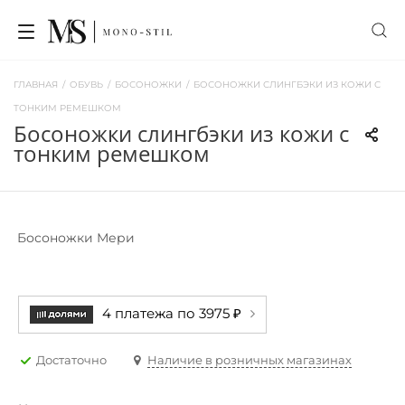
ГЛАВНАЯ
/
ОБУВЬ
/
БОСОНОЖКИ
/
БОСОНОЖКИ СЛИНГБЭКИ ИЗ КОЖИ С
ТОНКИМ РЕМЕШКОМ
босоножки слингбэки из кожи с
тонким ремешком
Босоножки Мери
4 платежа по 3975 ₽
Достаточно
Наличие в розничных магазинах