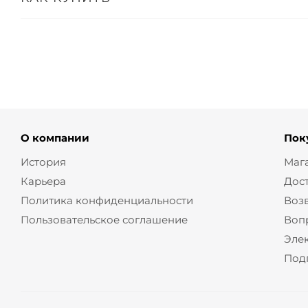
О компании
Пок
История
Маг
Карьера
Дос
Политика конфиденциальности
Воз
Пользовательское соглашение
Воп
Эле
Под