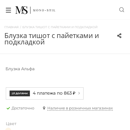
ГЛАВНАЯ
/
БЛУЗКА ТИШОТ С ПАЙЕТКАМИ И ПОДКЛАДКОЙ
блузка тишот с пайетками и
подкладкой
Блузка Альфа
4 платежа по 863 ₽
Достаточно
Наличие в розничных магазинах
Цвет