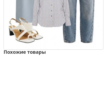
Похожие товары
NEW
NEW
ТОЛЬКО
ОНЛАЙН
УВЕЛИЧЕННАЯ
УВЕЛИЧЕННАЯ
ПОЛНОТА
УВЕЛИЧЕННАЯ
ПОЛНОТА
ПОЛНОТА