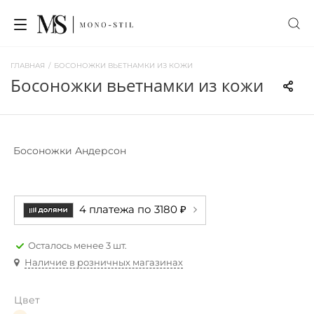
ГЛАВНАЯ
/
БОСОНОЖКИ ВЬЕТНАМКИ ИЗ КОЖИ
босоножки вьетнамки из кожи
Босоножки Андерсон
4 платежа по 3180 ₽
Осталось менее 3 шт.
Наличие в розничных магазинах
Цвет