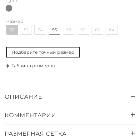
Цвет
Размер
50
52
54
56
58
60
62
64
Подберите точный размер
Таблица размеров
ОПИСАНИЕ
КОММЕНТАРИИ
РАЗМЕРНАЯ СЕТКА