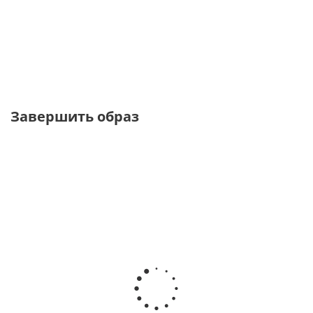
от
5 370 ₽
17 900 ₽
Завершить образ
ТОЛЬКО
ОНЛАЙН