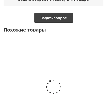
Задать вопрос
Похожие товары
ВИДЕО
ТОЛЬКО ОНЛАЙН
Жакет в европейском стиле молочного оттенка