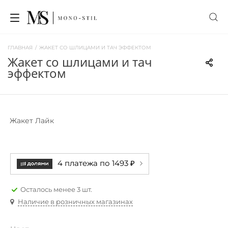
ГЛАВНАЯ
/
ЖАКЕТ СО ШЛИЦАМИ И ТАЧ ЭФФЕКТОМ
жакет со шлицами и тач
эффектом
Жакет Лайк
4 платежа по 1493 ₽
Осталось менее 3 шт.
Наличие в розничных магазинах