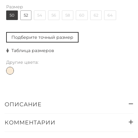
Размер
50
52
54
56
58
60
62
64
Подберите точный размер
Таблица размеров
Другие цвета:
ОПИСАНИЕ
КОММЕНТАРИИ